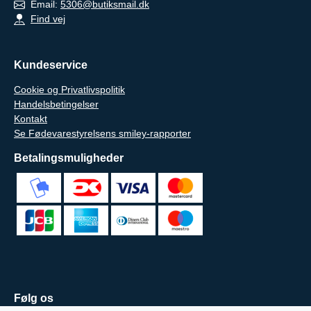
Email:
5306@butiksmail.dk
Find vej
Kundeservice
Cookie og Privatlivspolitik
Handelsbetingelser
Kontakt
Se Fødevarestyrelsens smiley-rapporter
Betalingsmuligheder
Følg os