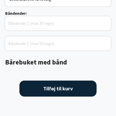
Båndender:
Bårebuket med bånd
Tilføj til kurv