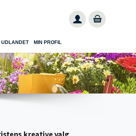
IL UDLANDET
MIN PROFIL
ristens kreative valg