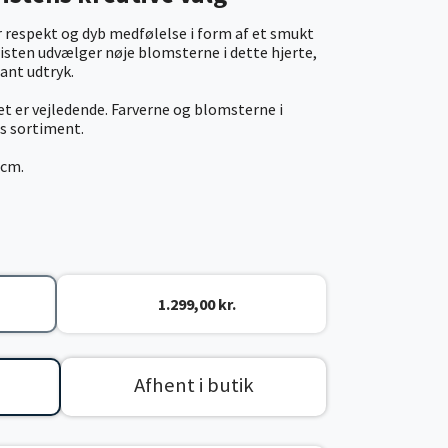
er respekt og dyb medfølelse i form af et smukt
isten udvælger nøje blomsterne i dette hjerte,
gant udtryk.
tet er vejledende. Farverne og blomsterne i
ns sortiment.
 cm.
1.299,00 kr.
Afhent i butik