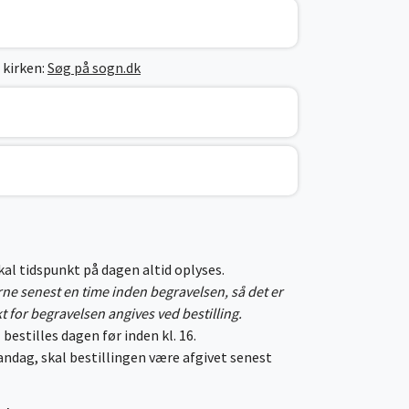
 kirken:
Søg på sogn.dk
skal tidspunkt på dagen altid oplyses.
erne senest en time inden begravelsen, så det er
kt for begravelsen angives ved bestilling.
 bestilles dagen før inden kl. 16.
ndag, skal bestillingen være afgivet senest