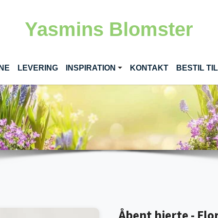
Yasmins Blomster
(CURRENT)
INE
LEVERING
INSPIRATION
KONTAKT
BESTIL T
Åbent hjerte - Flo