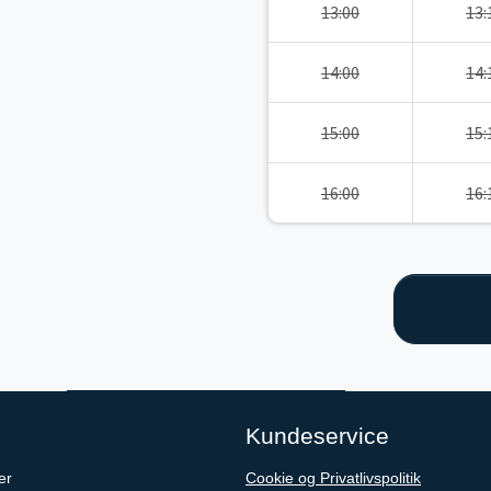
13:00
13:
14:00
14:
15:00
15:
16:00
16:
Kundeservice
er
Cookie og Privatlivspolitik