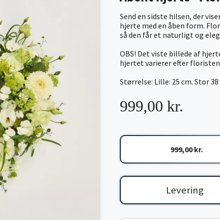
Send en sidste hilsen, der vis
hjerte med en åben form. Flor
så den får et naturligt og ele
OBS! Det viste billede af hjer
hjertet varierer efter floriste
Størrelse: Lille: 25 cm. Stor 38
999,00 kr.
999,00 kr.
Levering