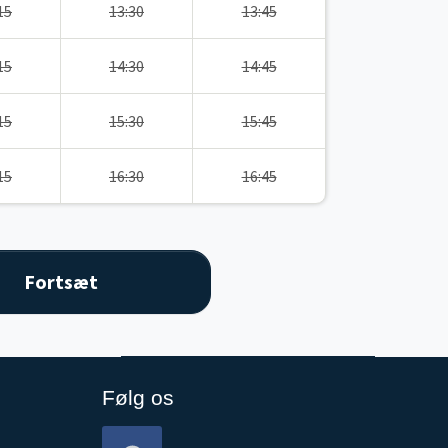
15
13:30
13:45
15
14:30
14:45
15
15:30
15:45
15
16:30
16:45
Følg os