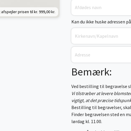
 afspejler prisen til kr.
999,00 kr.
Kan du ikke huske adressen på
Bemærk:
Ved bestilling til begravelse 
Vi tilstræber at levere blomst
vigtigt, at det præcise tidspun
Bestilling til begravelser, skal
Finder begravelsen sted en ma
lørdag kl. 11.00.