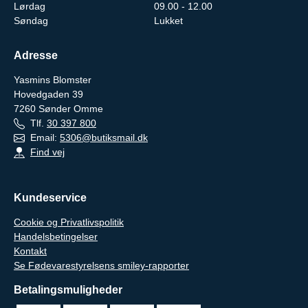
Lørdag
09.00 - 12.00
Søndag
Lukket
Adresse
Yasmins Blomster
Hovedgaden 39
7260
Sønder Omme
Tlf.
30 397 800
Email:
5306@butiksmail.dk
Find vej
Kundeservice
Cookie og Privatlivspolitik
Handelsbetingelser
Kontakt
Se Fødevarestyrelsens smiley-rapporter
Betalingsmuligheder