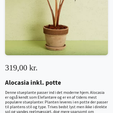
319,00 kr.
Alocasia inkl. potte
Denne stueplante passer ind i det moderne hjem. Alocasia
er også kendt som Elefantøre og er en af tidens mest
populære stueplanter. Planten leveres i en potte der passer
til plantens stil og type. Trives bedst lyst men ikke i direkte
sol og vandes reglmæssigt, dog mere sparsomt om