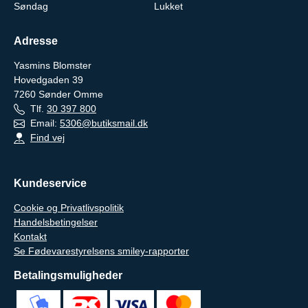
Søndag
Lukket
Adresse
Yasmins Blomster
Hovedgaden 39
7260
Sønder Omme
Tlf.
30 397 800
Email:
5306@butiksmail.dk
Find vej
Kundeservice
Cookie og Privatlivspolitik
Handelsbetingelser
Kontakt
Se Fødevarestyrelsens smiley-rapporter
Betalingsmuligheder