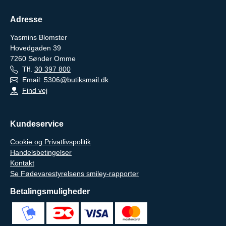
Adresse
Yasmins Blomster
Hovedgaden 39
7260
Sønder Omme
Tlf.
30 397 800
Email:
5306@butiksmail.dk
Find vej
Kundeservice
Cookie og Privatlivspolitik
Handelsbetingelser
Kontakt
Se Fødevarestyrelsens smiley-rapporter
Betalingsmuligheder