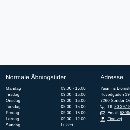
Normale Åbningstider
Adresse
Mandag
09.00 - 15.00
Yasmins Blomst
Tirsdag
09.00 - 15.00
Hovedgaden 39
Onsdag
09.00 - 15.00
7260
Sønder 
Torsdag
09.00 - 15.00
Tlf.
30 397 
Fredag
09.00 - 15.00
Email:
5306
Lørdag
09.00 - 12.00
Find vej
Søndag
Lukket