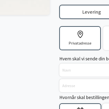
Levering
Privatadresse
Hvem skal vi sende din bes
Hvornår skal bestillinge