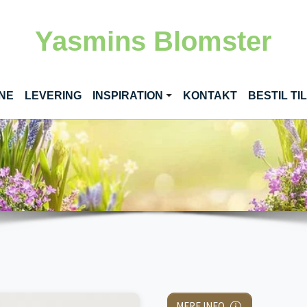
Yasmins Blomster
(CURRENT)
INE
LEVERING
INSPIRATION
KONTAKT
BESTIL T
MERE INFO