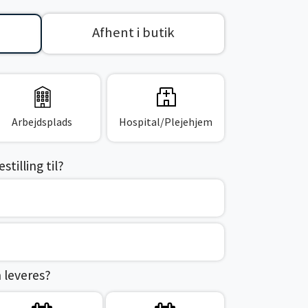
Afhent i butik
Arbejdsplads
Hospital/Plejehjem
tilling til?
n leveres?