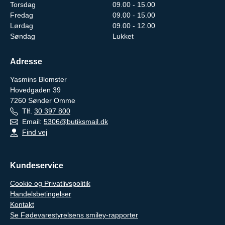
Torsdag
09.00 - 15.00
Fredag
09.00 - 15.00
Lørdag
09.00 - 12.00
Søndag
Lukket
Adresse
Yasmins Blomster
Hovedgaden 39
7260
Sønder Omme
Tlf.
30 397 800
Email:
5306@butiksmail.dk
Find vej
Kundeservice
Cookie og Privatlivspolitik
Handelsbetingelser
Kontakt
Se Fødevarestyrelsens smiley-rapporter