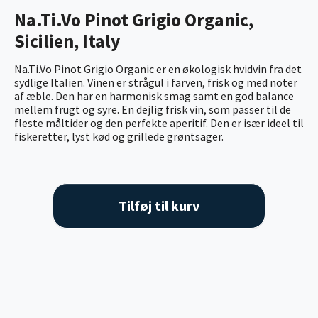
Na.Ti.Vo Pinot Grigio Organic,
Sicilien, Italy
Na.Ti.Vo Pinot Grigio Organic er en økologisk hvidvin fra det
sydlige Italien. Vinen er strågul i farven, frisk og med noter
af æble. Den har en harmonisk smag samt en god balance
mellem frugt og syre. En dejlig frisk vin, som passer til de
fleste måltider og den perfekte aperitif. Den er især ideel til
fiskeretter, lyst kød og grillede grøntsager.
Tilføj til kurv