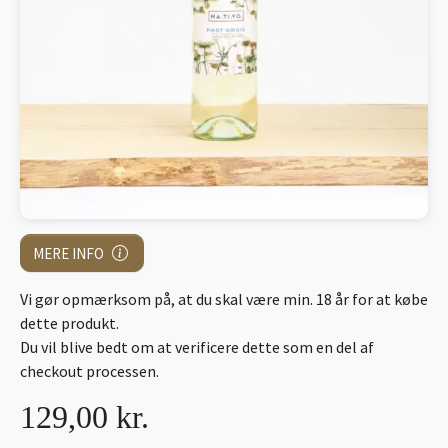
MERE INFO
Vi gør opmærksom på, at du skal være min. 18 år for at købe
dette produkt.
Du vil blive bedt om at verificere dette som en del af
checkout processen.
129,00 kr.