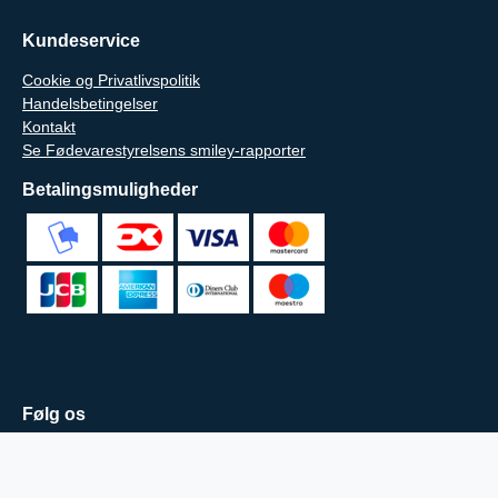
Kundeservice
Cookie og Privatlivspolitik
Handelsbetingelser
Kontakt
Se Fødevarestyrelsens smiley-rapporter
Betalingsmuligheder
Følg os