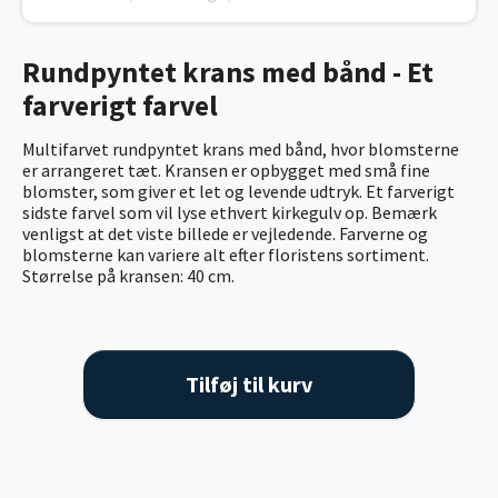
Rundpyntet krans med bånd - Et
farverigt farvel
Multifarvet rundpyntet krans med bånd, hvor blomsterne
er arrangeret tæt. Kransen er opbygget med små fine
blomster, som giver et let og levende udtryk. Et farverigt
sidste farvel som vil lyse ethvert kirkegulv op. Bemærk
venligst at det viste billede er vejledende. Farverne og
blomsterne kan variere alt efter floristens sortiment.
Størrelse på kransen: 40 cm.
Tilføj til kurv