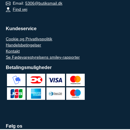
Email:
5306@butiksmail.dk
Find vej
Kundeservice
Cookie og Privatlivspolitik
Handelsbetingelser
Kontakt
Se Fødevarestyrelsens smiley-rapporter
Betalingsmuligheder
Følg os